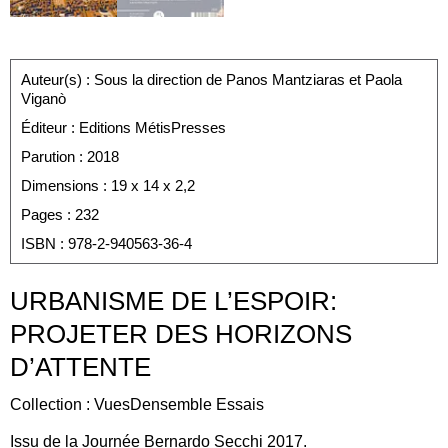
Auteur(s)
: Sous la direction de Panos Mantziaras et Paola
Viganò
Éditeur
: Editions MétisPresses
Parution
: 2018
Dimensions
: 19 x 14 x 2,2
Pages
: 232
ISBN
: 978-2-940563-36-4
URBANISME DE L’ESPOIR:
PROJETER DES HORIZONS
D’ATTENTE
Collection : VuesDensemble Essais
Issu de la
Journée Bernardo Secchi 2017.