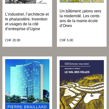
Un bâtiment: jalons vers
L’industriel, l’architecte et
la modernité. Les cents
le phalanstère. Invention
ans de la mairie-école
et usages de la cité
d’Onex
d’entreprise d’Ugine
CHF
20.00
CHF
5.00