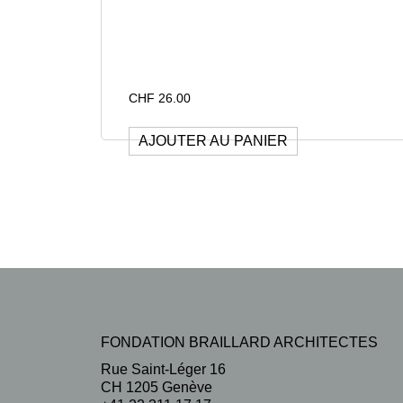
CHF
26.00
AJOUTER AU PANIER
FONDATION BRAILLARD ARCHITECTES
Rue Saint-Léger 16
CH 1205 Genève