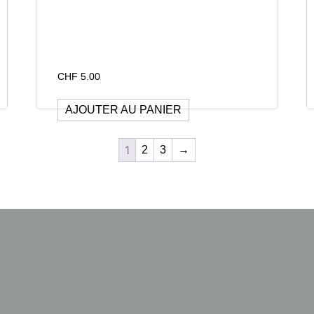
CHF
5.00
AJOUTER AU PANIER
1
2
3
→