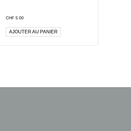
CHF
5.00
AJOUTER AU PANIER