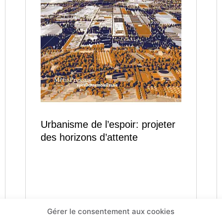
Urbanisme de l’espoir: projeter
des horizons d’attente
CHF
24.00
Gérer le consentement aux cookies