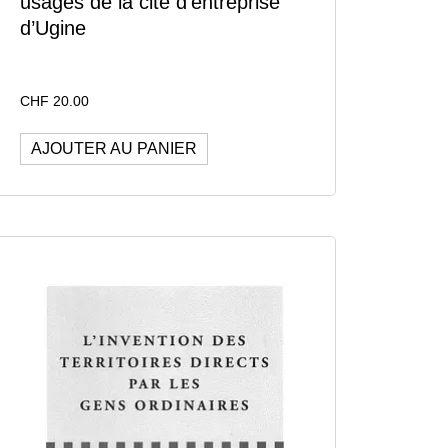
usages de la cité d’entreprise
d’Ugine
CHF
20.00
AJOUTER AU PANIER