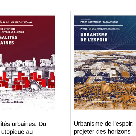
Urbanisme de l’espoir:
lités urbaines: Du
projeter des horizons
t utopique au