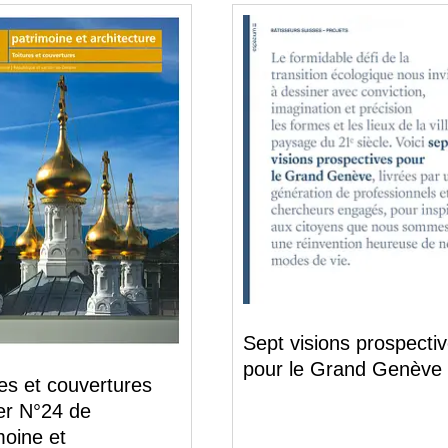
Sept visions prospecti
pour le Grand Genève
res et couvertures
er N°24 de
moine et