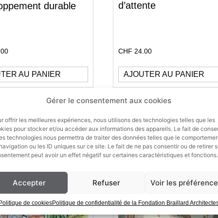
d’attente
oppement durable
.00
CHF
24.00
TER AU PANIER
AJOUTER AU PANIER
Gérer le consentement aux cookies
r offrir les meilleures expériences, nous utilisons des technologies telles que les
kies pour stocker et/ou accéder aux informations des appareils. Le fait de consen
es technologies nous permettra de traiter des données telles que le comporteme
navigation ou les ID uniques sur ce site. Le fait de ne pas consentir ou de retirer 
sentement peut avoir un effet négatif sur certaines caractéristiques et fonctions.
Accepter
Refuser
Voir les préférenc
Politique de cookies
Politique de confidentialité de la Fondation Braillard Architecte