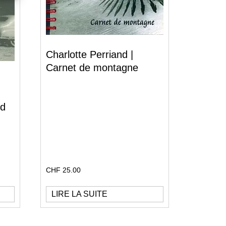
Charlotte Perriand |
Carnet de montagne
nd
CHF
25.00
LIRE LA SUITE