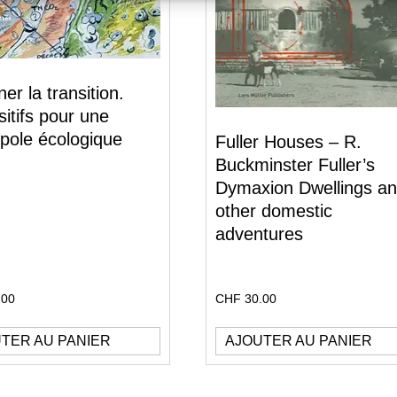
er la transition.
sitifs pour une
pole écologique
Fuller Houses – R.
Buckminster Fuller’s
Dymaxion Dwellings a
other domestic
adventures
.00
CHF
30.00
TER AU PANIER
AJOUTER AU PANIER