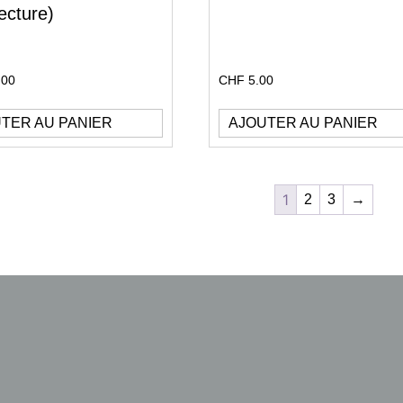
ecture)
.00
CHF
5.00
TER AU PANIER
AJOUTER AU PANIER
1
2
3
→