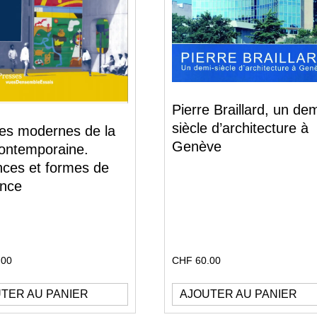
Pierre Braillard, un de
siècle d’architecture à
es modernes de la
Genève
 contemporaine.
nces et formes de
ence
.00
CHF
60.00
TER AU PANIER
AJOUTER AU PANIER