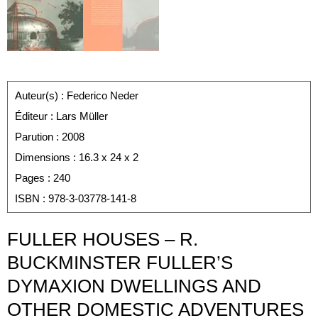
Auteur(s)
: Federico Neder
Éditeur
: Lars Müller
Parution
: 2008
Dimensions
: 16.3 x 24 x 2
Pages
: 240
ISBN
: 978-3-03778-141-8
FULLER HOUSES – R.
BUCKMINSTER FULLER’S
DYMAXION DWELLINGS AND
OTHER DOMESTIC ADVENTURES