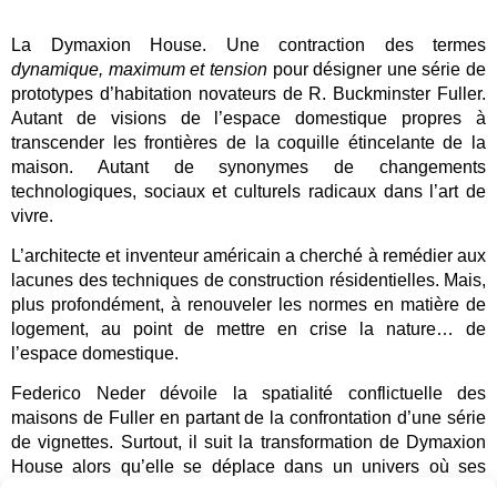
La Dymaxion House. Une contraction des termes
dynamique, maximum et tension
pour désigner une série de
prototypes d’habitation novateurs de R. Buckminster Fuller.
Autant de visions de l’espace domestique propres à
transcender les frontières de la coquille étincelante de la
maison. Autant de synonymes de changements
technologiques, sociaux et culturels radicaux dans l’art de
vivre.
L’architecte et inventeur américain a cherché à remédier aux
lacunes des techniques de construction résidentielles. Mais,
plus profondément, à renouveler les normes en matière de
logement, au point de mettre en crise la nature… de
l’espace domestique.
Federico Neder dévoile la spatialité conflictuelle des
maisons de Fuller en partant de la confrontation d’une série
de vignettes. Surtout, il suit la transformation de Dymaxion
House alors qu’elle se déplace dans un univers où ses
matériaux et ses formes se mêlent à ceux des véhicules, des